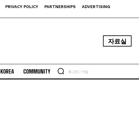
PRIVACY POLICY
PARTNERSHIPS
ADVERTISING
자료실
N KOREA
COMMUNITY
로그인 / 가입