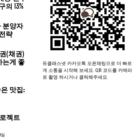
의 13%
가 분양자
 전략
권(채권)
하는게 좋
듀클래스넷 카카오톡 오픈채팅으로 더 빠르
게 소통을 시작해 보세요. QR 코드를 카메라
로 촬영 하시거나 클릭해주세요.
은 맛집:
프로젝트
2일