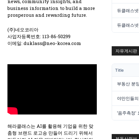
news, community insights, and
business information to build a more
prosperous and rewarding future.
(주)네오코리아
사업자등록번호: 113-86-50299
이메일: duklass@neo-korea.com
자유게시판
Title
야만인들의
해라클래스는 AI를 활용해 기업을 위한 맞
춤형 브랜드 로고송 만들어 드리기 위해서
부동산정보