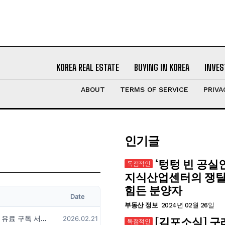
KOREA REAL ESTATE
BUYING IN KOREA
INVES
ABOUT
TERMS OF SERVICE
PRIVA
인기글
‘텅텅 빈 공실인
지식산업센터의 쟁
힘든 분양자
Date
부동산 정보
2024년 02월 26일
듀클래스넷 유료 구독 서비스 전환 안내
2026.02.21
[김포소식] 구