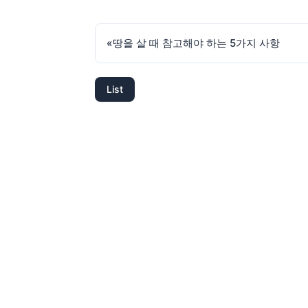
«
땅을 살 때 참고해야 하는 5가지 사항
List