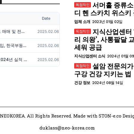
서머홀 증류소
디 헨 스카치 위스키
Date
업체 소개
2023년 01월 02일
지식산업센터 
서울 아파트 매매 및 전세 시장 동향
2025.02.06
리 의왕’, 사통팔달 
한국자산매입, 한국부동산원 강남사옥에 AI랩 설립
2025.02.06
세워 공급
지식산업센터 소식
2024년 01월 0
대우건설, 2024년 실적 발표
2025.02.06
설암 전문의가
구강 건강 지키는 법
건강 정보
2024년 08월 14일
NEOKOREA. All Rights Reserved. Made with STON-e.co Desi
duklass@neo-korea.com