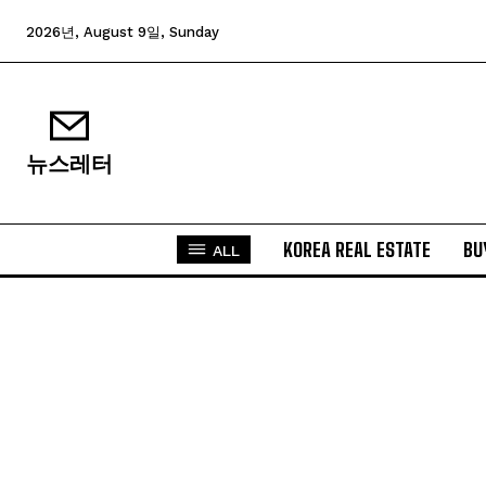
2026년, August 9일, Sunday
뉴스레터
KOREA REAL ESTATE
BU
ALL