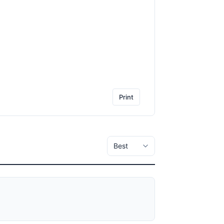
Print