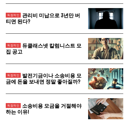
관리비 미납으로 3년만 버
티면 된다?
듀클래스넷 칼럼니스트 모
집 공고
발전기금이나 소송비용 모
금에 돈을 보내면 정말 좋아질까?
소송비용 모금을 거절해야
하는 이유!