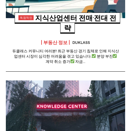
지식산업센터 전매·전대 전
략
부동산 정보
DUKLASS
듀클래스 커뮤니티 여러분! 최근 부동산 경기 침체로 인해 지식산
업센터 시장이 심각한 어려움을 겪고 있습니다.
분양 부진
계약 취소 증가
자금...