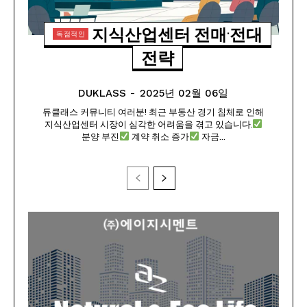
지식산업센터 전매·전대
전략
DUKLASS
-
2025년 02월 06일
듀클래스 커뮤니티 여러분! 최근 부동산 경기 침체로 인해
지식산업센터 시장이 심각한 어려움을 겪고 있습니다.
분양 부진
계약 취소 증가
자금...