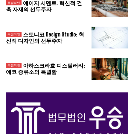
에이지 시멘트: 혁신적 건
축 자재의 선두주자
스토니코 Design Studio: 혁
신적 디자인의 선두주자
아하스크라흐 디스틸러리:
에코 증류소의 특별함