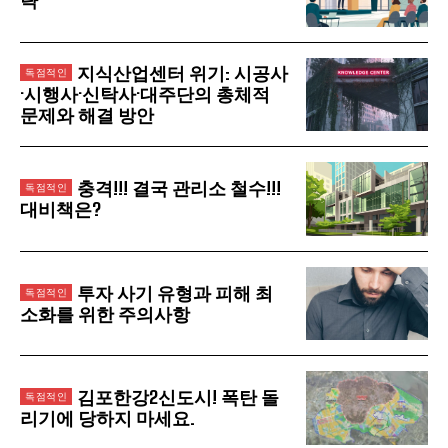
략
지식산업센터 위기: 시공사
·시행사·신탁사·대주단의 총체적
문제와 해결 방안
충격!!! 결국 관리소 철수!!!
대비책은?
투자 사기 유형과 피해 최
소화를 위한 주의사항
김포한강2신도시! 폭탄 돌
리기에 당하지 마세요.