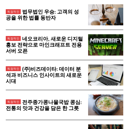
법무법인 우승: 고객의 성
공을 위한 법률 동반자
네오코리아, 새로운 디지털
홍보 전략으로 마인크래프트 전용
서버 오픈
(주)비즈데이타: 데이터 분
석과 비즈니스 인사이트의 새로운
시대
전주종가콩나물국밥 콩심:
전통의 맛과 건강을 담은 한 그릇