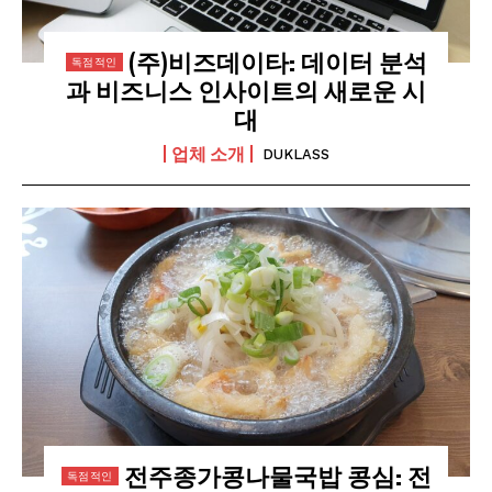
(주)비즈데이타: 데이터 분석
과 비즈니스 인사이트의 새로운 시
대
업체 소개
DUKLASS
전주종가콩나물국밥 콩심: 전