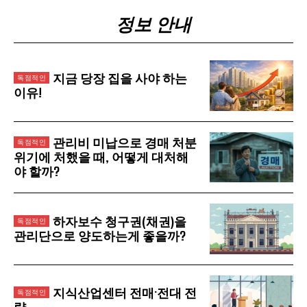
정보 안내
지금 당장 집을 사야 하는
이유!
관리비 미납으로 경매 처분
위기에 처했을 때, 어떻게 대처해
야 할까?
하자보수 청구권(채권)을
관리단으로 양도하는게 좋을까?
지식산업센터 전매·전대 전