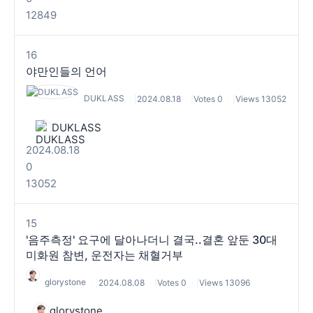
12849
16
야만인들의 언어
DUKLASS
|
2024.08.18
|
Votes 0
|
Views 13052
DUKLASS
2024.08.18
0
13052
15
'음주측정' 요구에 달아나더니 결국..결혼 앞둔 30대
미화원 참변, 운전자는 채혈거부
glorystone
|
2024.08.08
|
Votes 0
|
Views 13096
glorystone