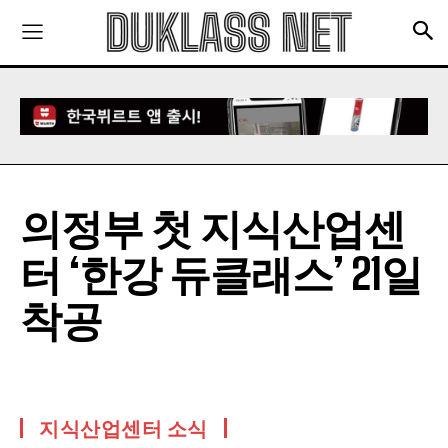
의정부 첫 지식산업센
터 ‘한강 듀클래스’ 21일
착공
지식산업센터 소식