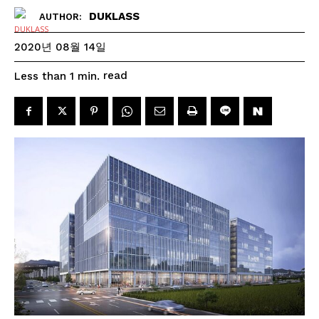
DUKLASS
AUTHOR:
2020년 08월 14일
read
Less than 1
min.