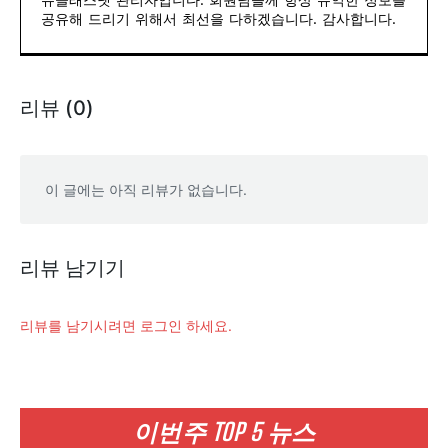
공유해 드리기 위해서 최선을 다하겠습니다. 감사합니다.
리뷰 (0)
이 글에는 아직 리뷰가 없습니다.
리뷰 남기기
리뷰를 남기시려면 로그인 하세요.
이번주 TOP 5 뉴스