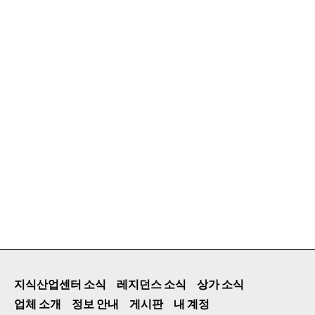
지식산업센터 소식
레지던스 소식
상가 소식
업체 소개
정보 안내
게시판
내 계정