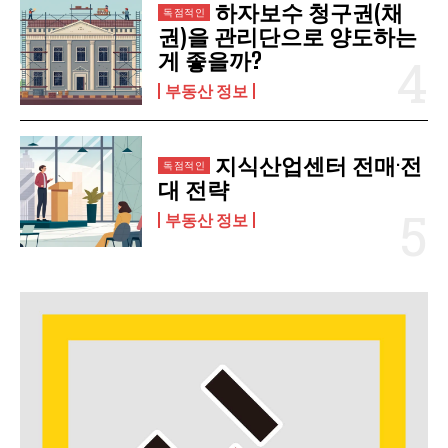
하자보수 청구권(채
권)을 관리단으로 양도하는
게 좋을까?
부동산 정보
지식산업센터 전매·전
대 전략
부동산 정보