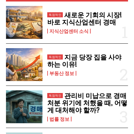
구독 신청
새로운 기회의 시장!
바로 지식산업센터 경매
개인정보 취급정책
을 읽었으며 이에 동의합니다.
지식산업센터 소식
지금 당장 집을 사야
하는 이유!
부동산 정보
관리비 미납으로 경매
처분 위기에 처했을 때, 어떻
게 대처해야 할까?
법률 정보