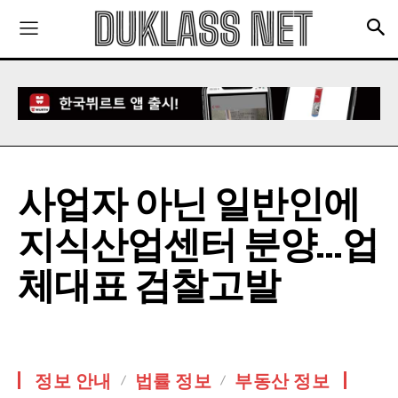
사업자 아닌 일반인에
지식산업센터 분양…업
체대표 검찰고발
정보 안내
법률 정보
부동산 정보