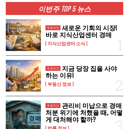
이번주 TOP 5 뉴스
구독 신청
새로운 기회의 시장!
개인정보 취급정책
을 읽었으며 이에 동의합니다.
바로 지식산업센터 경매
지식산업센터 소식
지금 당장 집을 사야
하는 이유!
부동산 정보
관리비 미납으로 경매
처분 위기에 처했을 때, 어떻
게 대처해야 할까?
법률 정보