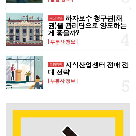
하자보수 청구권(채
권)을 관리단으로 양도하는
게 좋을까?
부동산 정보
지식산업센터 전매·전
대 전략
부동산 정보