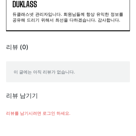
DUKLASS
듀클래스넷 관리자입니다. 회원님들께 항상 유익한 정보를
공유해 드리기 위해서 최선을 다하겠습니다. 감사합니다.
리뷰 (0)
이 글에는 아직 리뷰가 없습니다.
리뷰 남기기
리뷰를 남기시려면 로그인 하세요.