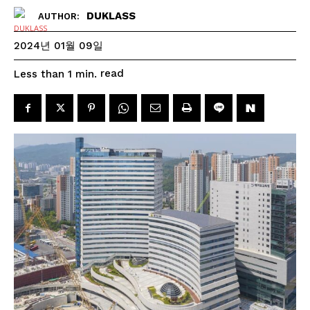
DUKLASS
AUTHOR:
2024년 01월 09일
read
Less than 1
min.