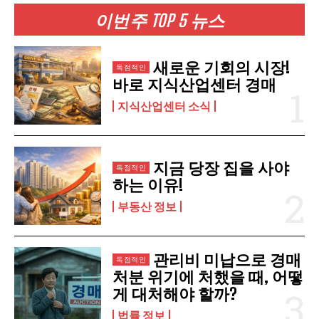
이번주 TOP 5 뉴스
구독 신청
새로운 기회의 시장!
개인정보 취급정책
을 읽었으며 이에 동의합니다.
바로 지식산업센터 경매
지식산업센터 소식
지금 당장 집을 사야
하는 이유!
부동산 정보
관리비 미납으로 경매
처분 위기에 처했을 때, 어떻
게 대처해야 할까?
법률 정보