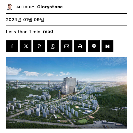
Glorystone
AUTHOR:
2024년 01월 09일
read
Less than 1
min.