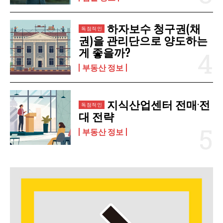
하자보수 청구권(채
권)을 관리단으로 양도하는
게 좋을까?
부동산 정보
지식산업센터 전매·전
대 전략
부동산 정보