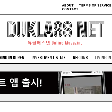
ABOUT
TERMS OF SERVICE
CONTACT
YING IN KOREA
INVESTMENT & TAX
REGIONS
LIVING I