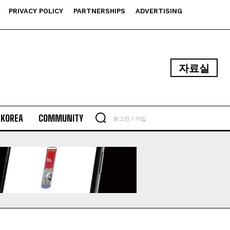
PRIVACY POLICY
PARTNERSHIPS
ADVERTISING
자료실
N KOREA
COMMUNITY
로그인 / 가입