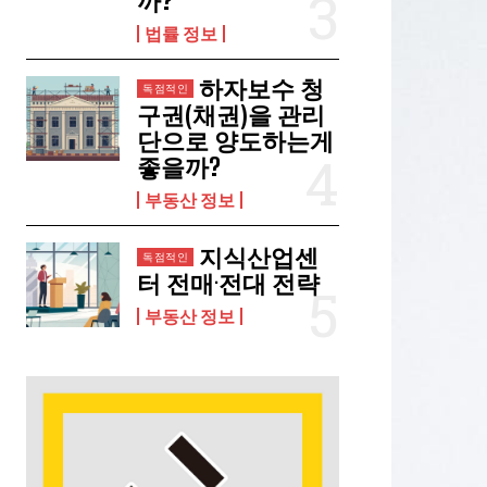
까?
법률 정보
하자보수 청
구권(채권)을 관리
단으로 양도하는게
좋을까?
부동산 정보
지식산업센
터 전매·전대 전략
부동산 정보