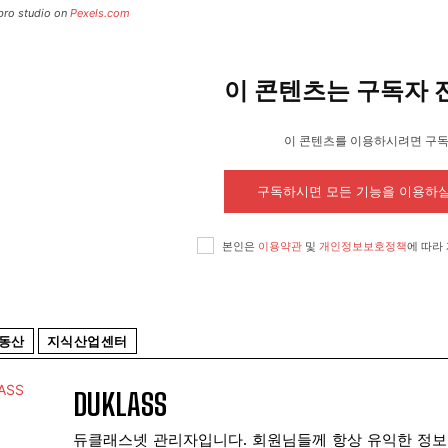
bro studio on
Pexels.com
이 콘텐츠는 구독자 
이 콘텐츠를 이용하시려면 구
구독하시면 모든 기능을 이용하실
본인은
이용약관
및
개인정보보호정책
에 따라
동산
지식산업센터
DUKLASS
듀클래스넷 관리자입니다. 회원님들께 항상 유익한 정보