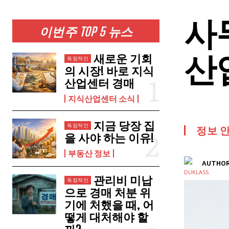
사
이번주 TOP 5 뉴스
산
새로운 기회
의 시장! 바로 지식
산업센터 경매
지식산업센터 소식
지금 당장 집
정보 
을 사야 하는 이유!
부동산 정보
AUTHOR
관리비 미납
으로 경매 처분 위
기에 처했을 때, 어
떻게 대처해야 할