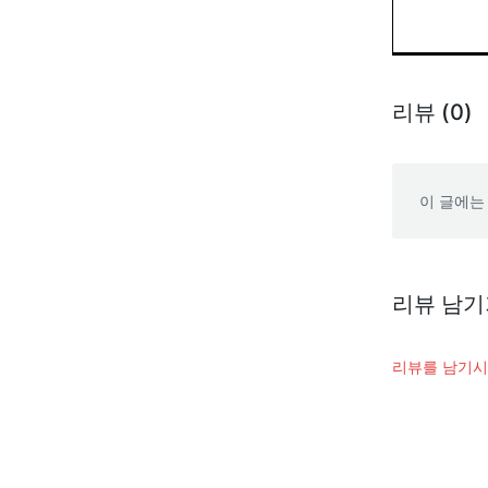
리뷰 (0)
이 글에는
리뷰 남기
리뷰를 남기시