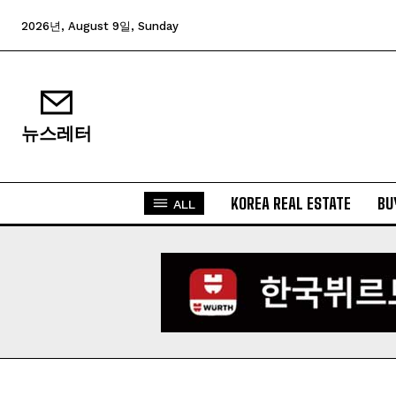
2026년, August 9일, Sunday
뉴스레터
KOREA REAL ESTATE
BU
ALL