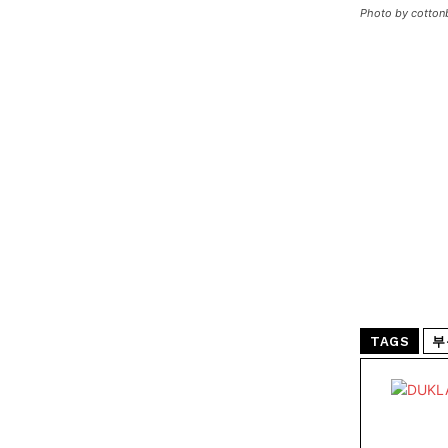
Photo by cotton
TAGS
부