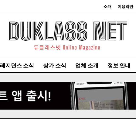
소개
이용약관
레지던스 소식
상가 소식
업체 소개
정보 안내