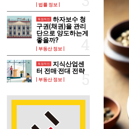
법률 정보
하자보수 청
구권(채권)을 관리
단으로 양도하는게
좋을까?
부동산 정보
지식산업센
터 전매·전대 전략
부동산 정보