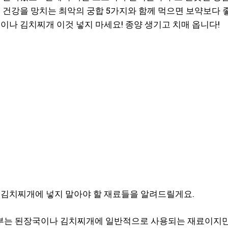
 건강을 망치는 최악의 궁합 5가지와 함께 먹으면 보약보다 
이나 김치찌개 이것 넣지 마세요! 종양 생기고 치매 옵니다!
구독 신청
개인정보 취급정책
을 읽었으며 이에 동의합니다.
김치찌개에 넣지 말아야 할 재료들을 알려드릴게요.
두부는 된장국이나 김치찌개에 일반적으로 사용되는 재료이지만,