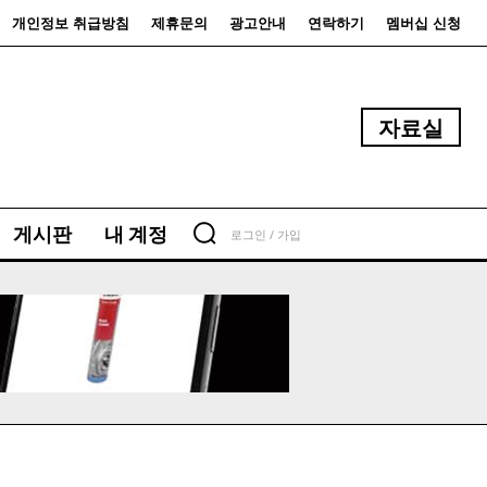
개인정보 취급방침
제휴문의
광고안내
연락하기
멤버십 신청
자료실
게시판
내 계정
로그인 / 가입