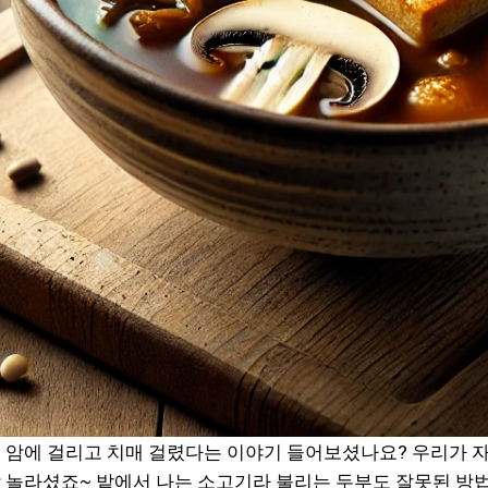
 암에 걸리고 치매 걸렸다는 이야기 들어보셨나요? 우리가 
 놀라셨죠~ 밭에서 나는 소고기라 불리는 두부도 잘못된 방