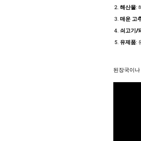
해산물
:
매운 고
쇠고기/
유제품
:
된장국이나 