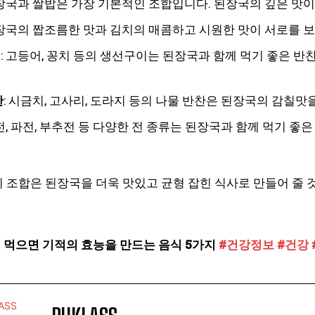
된장국과 쌀밥은 가장 기본적인 조합입니다. 된장국의 깊은 맛이
된장국의 짭조름한 맛과 김치의 매콤하고 시원한 맛이 서로를 보
이
: 고등어, 꽁치 등의 생선구이는 된장국과 함께 먹기 좋은 
찬
: 시금치, 고사리, 도라지 등의 나물 반찬은 된장국의 감칠맛
치전, 파전, 부추전 등 다양한 전 종류는 된장국과 함께 먹기 
지 조합은 된장국을 더욱 맛있고 균형 잡힌 식사로 만들어 줄 
 먹으면 기적의 효능을 만드는 음식 5가지
#건강정보
#건강