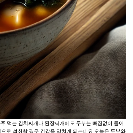
자주 먹는 김치찌개나 된장찌개에도 두부는 빠짐없이 들어
법으로 섭취할 경우 건강을 망치게 되는데요 오늘은 두부와