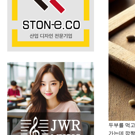
두부를 먹고
가는데 깜짝