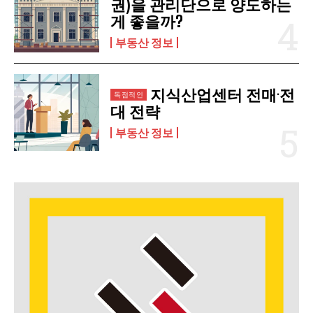
권)을 관리단으로 양도하는
게 좋을까?
부동산 정보
지식산업센터 전매·전
대 전략
부동산 정보