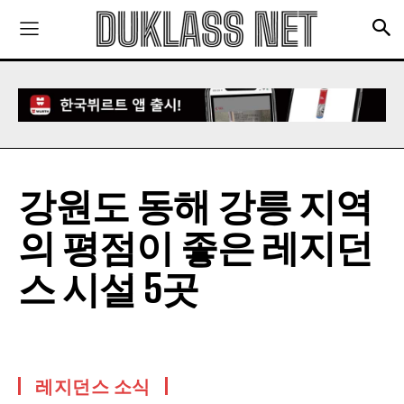
강원도 동해 강릉 지역
의 평점이 좋은 레지던
스 시설 5곳
레지던스 소식