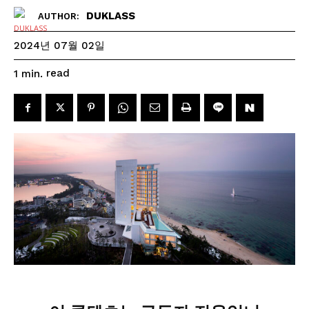
DUKLASS
AUTHOR:
2024년 07월 02일
read
1
min.