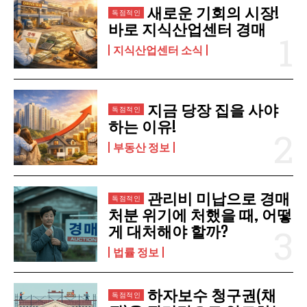
새로운 기회의 시장!
구독 신청
바로 지식산업센터 경매
개인정보 취급정책
을 읽었으며 이에 동의합니다.
지식산업센터 소식
지금 당장 집을 사야
하는 이유!
부동산 정보
관리비 미납으로 경매
처분 위기에 처했을 때, 어떻
게 대처해야 할까?
법률 정보
하자보수 청구권(채