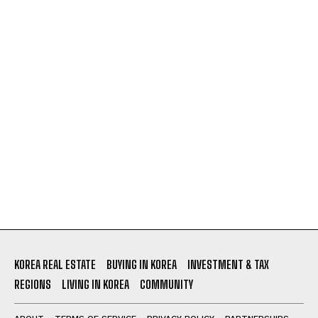
KOREA REAL ESTATE
BUYING IN KOREA
INVESTMENT & TAX
REGIONS
LIVING IN KOREA
COMMUNITY