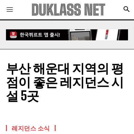
부산 해운대 지역의 평
점이 좋은 레지던스 시
설 5곳
레지던스 소식