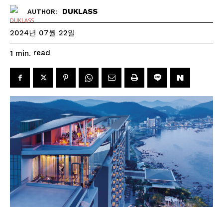
DUKLASS
AUTHOR:
2024년 07월 22일
read
1
min.