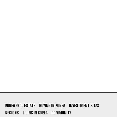
KOREA REAL ESTATE
BUYING IN KOREA
INVESTMENT & TAX
REGIONS
LIVING IN KOREA
COMMUNITY