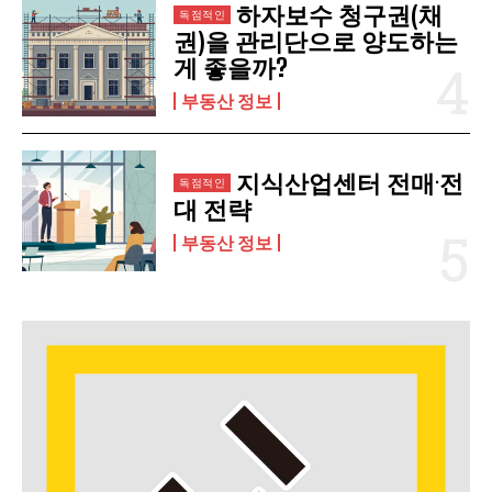
하자보수 청구권(채
권)을 관리단으로 양도하는
게 좋을까?
부동산 정보
지식산업센터 전매·전
대 전략
부동산 정보