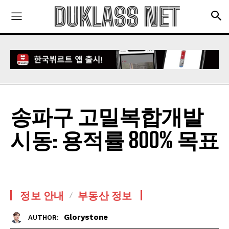
송파구 고밀복합개발
시동: 용적률 800% 목표
정보 안내
부동산 정보
Glorystone
AUTHOR: