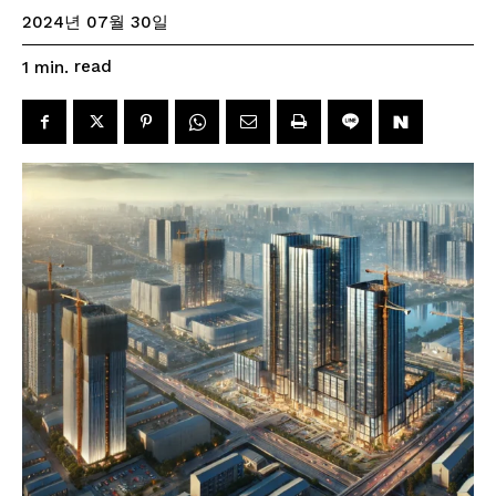
2024년 07월 30일
read
1
min.