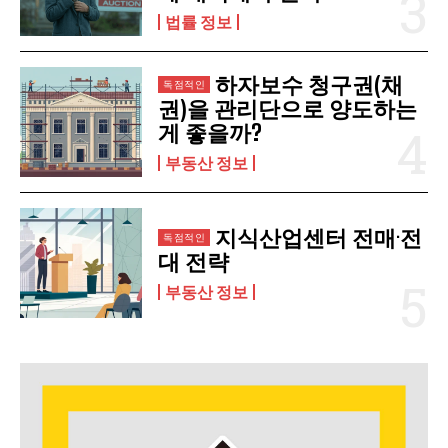
법률 정보
하자보수 청구권(채
권)을 관리단으로 양도하는
게 좋을까?
부동산 정보
지식산업센터 전매·전
대 전략
부동산 정보