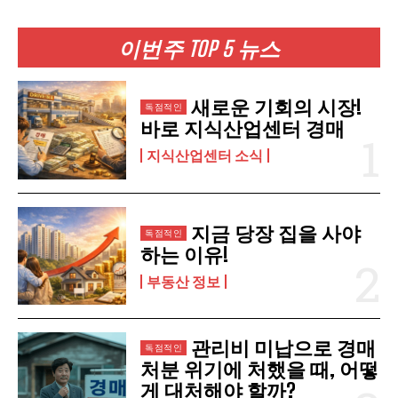
이번주 TOP 5 뉴스
구독 신청
새로운 기회의 시장!
개인정보 취급정책
을 읽었으며 이에 동의합니다.
바로 지식산업센터 경매
지식산업센터 소식
지금 당장 집을 사야
하는 이유!
부동산 정보
관리비 미납으로 경매
처분 위기에 처했을 때, 어떻
게 대처해야 할까?