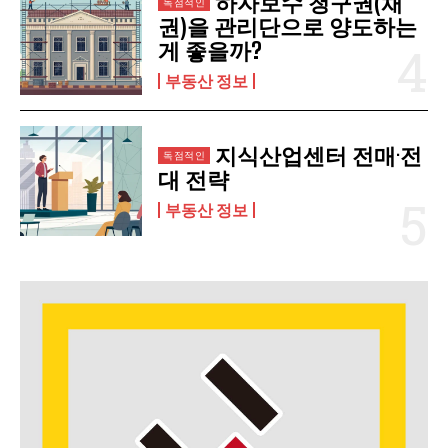
하자보수 청구권(채
권)을 관리단으로 양도하는
게 좋을까?
부동산 정보
지식산업센터 전매·전
대 전략
부동산 정보