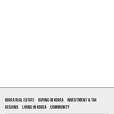
KOREA REAL ESTATE
BUYING IN KOREA
INVESTMENT & TAX
REGIONS
LIVING IN KOREA
COMMUNITY