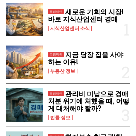
구독 신청
새로운 기회의 시장!
바로 지식산업센터 경매
개인정보 취급정책
을 읽었으며 이에 동의합니다.
지식산업센터 소식
지금 당장 집을 사야
하는 이유!
부동산 정보
관리비 미납으로 경매
처분 위기에 처했을 때, 어떻
게 대처해야 할까?
법률 정보