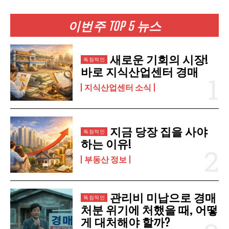
이번주 TOP 5 뉴스
구독 신청
새로운 기회의 시장!
개인정보 취급정책
을 읽었으며 이에 동의합니다.
바로 지식산업센터 경매
지식산업센터 소식
지금 당장 집을 사야
하는 이유!
부동산 정보
관리비 미납으로 경매
처분 위기에 처했을 때, 어떻
게 대처해야 할까?