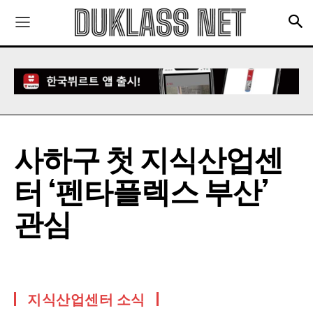
사하구 첫 지식산업센
터 ‘펜타플렉스 부산’
관심
지식산업센터 소식