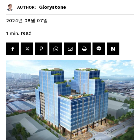
Glorystone
AUTHOR:
2024년 08월 07일
read
1
min.