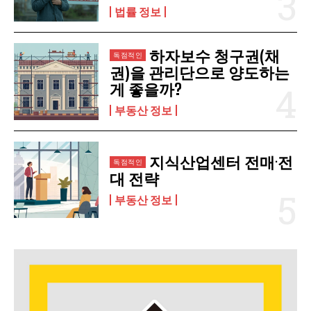
법률 정보
하자보수 청구권(채
권)을 관리단으로 양도하는
게 좋을까?
부동산 정보
지식산업센터 전매·전
대 전략
부동산 정보