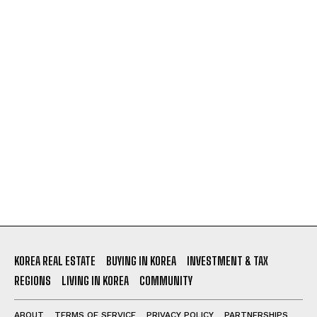
KOREA REAL ESTATE
BUYING IN KOREA
INVESTMENT & TAX
REGIONS
LIVING IN KOREA
COMMUNITY
ABOUT
TERMS OF SERVICE
PRIVACY POLICY
PARTNERSHIPS