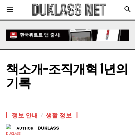
책소개-조직개혁 1년의
기록
정보 안내
생활 정보
DUKLASS
AUTHOR: