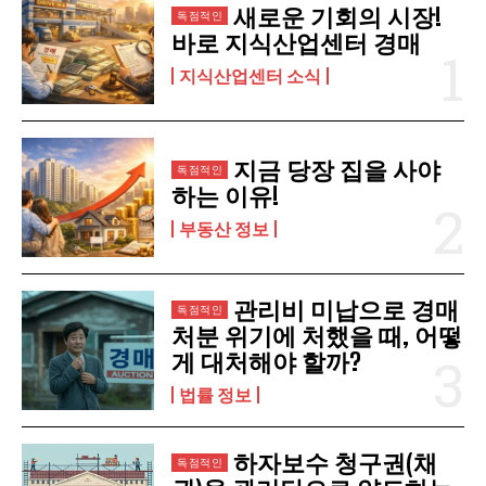
새로운 기회의 시장!
구독 신청
바로 지식산업센터 경매
개인정보 취급정책
을 읽었으며 이에 동의합니다.
지식산업센터 소식
지금 당장 집을 사야
하는 이유!
부동산 정보
관리비 미납으로 경매
처분 위기에 처했을 때, 어떻
게 대처해야 할까?
법률 정보
하자보수 청구권(채