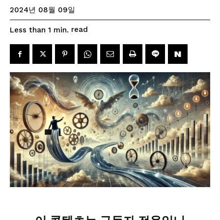
2024년 08월 09일
read
Less than 1
min.