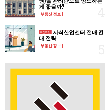
권)을 관리단으로 양도하는
게 좋을까?
부동산 정보
지식산업센터 전매·전
대 전략
부동산 정보