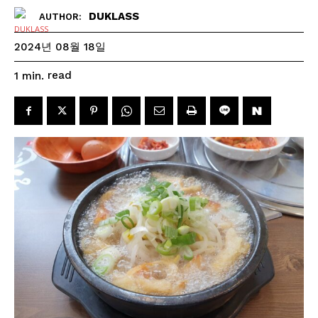
DUKLASS
AUTHOR:
2024년 08월 18일
read
1
min.