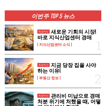
이번주 TOP 5 뉴스
구독 신청
개인정보 취급정책
을 읽었으며 이에 동의합니다.
새로운 기회의 시장!
바로 지식산업센터 경매
지식산업센터 소식
지금 당장 집을 사야
하는 이유!
부동산 정보
관리비 미납으로 경매
처분 위기에 처했을 때, 어떻