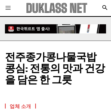
전주종가콩나물국밥
콩심: 전통의 맛과 건강
을 담은 한 그릇
업체 소개