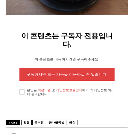
이 콘텐츠는 구독자 전용입니
다.
이 콘텐츠를 이용하시려면 구독해주세요.
구독하시면 모든 기능을 이용하실 수 있습니다.
본인은
이용약관
및
개인정보보호정책
에 따라 개인정보 처리
에 동의합니다.
TAGS
맛집
음식점
콩나물국밥
콩심