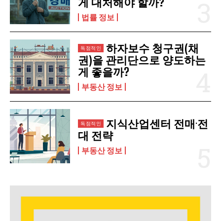
게 대처해야 할까?
법률 정보
하자보수 청구권(채
권)을 관리단으로 양도하는
게 좋을까?
부동산 정보
지식산업센터 전매·전
대 전략
부동산 정보