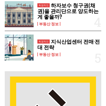
하자보수 청구권(채
권)을 관리단으로 양도하는
게 좋을까?
부동산 정보
지식산업센터 전매·전
대 전략
부동산 정보