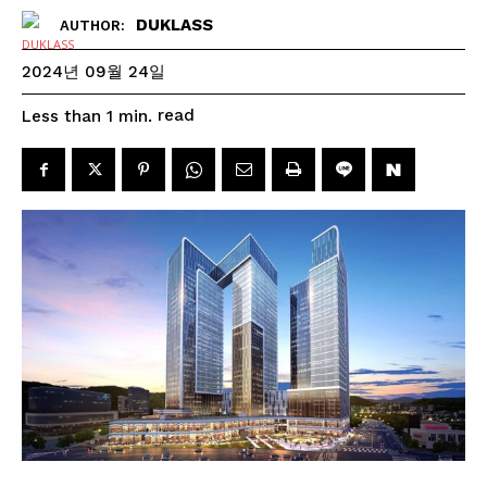
DUKLASS
AUTHOR:
2024년 09월 24일
read
Less than 1
min.