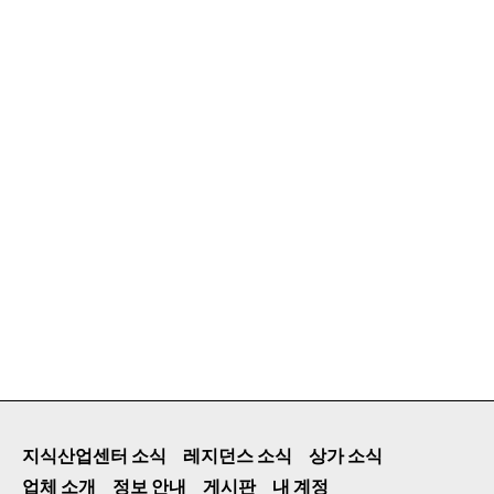
지식산업센터 소식
레지던스 소식
상가 소식
업체 소개
정보 안내
게시판
내 계정