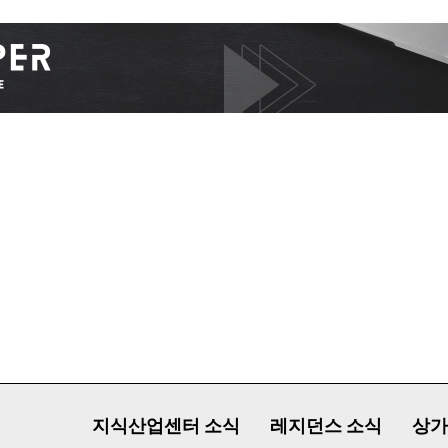
구독 신청
개인정보 취급정책
을 읽었으며 이에 동의합니다.
지식산업센터 소식
레지던스 소식
상가