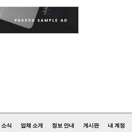
 소식
업체 소개
정보 안내
게시판
내 계정