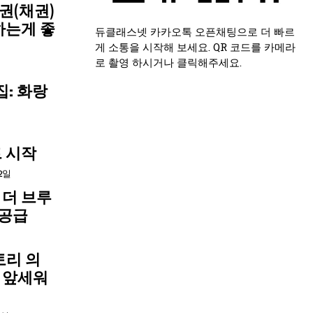
권(채권)
하는게 좋
듀클래스넷 카카오톡 오픈채팅으로 더 빠르
게 소통을 시작해 보세요. QR 코드를 카메라
로 촬영 하시거나 클릭해주세요.
집: 화랑
 시작
2일
 더 브루
 공급
토리 의
망 앞세워