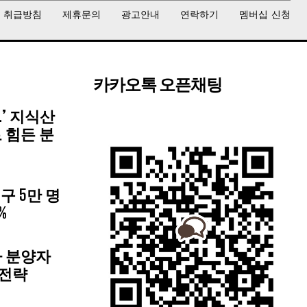
 취급방침
제휴문의
광고안내
연락하기
멤버십 신청
카카오톡 오픈채팅
.’ 지식산
 힘든 분
구 5만 명
%
가 분양자
 전략