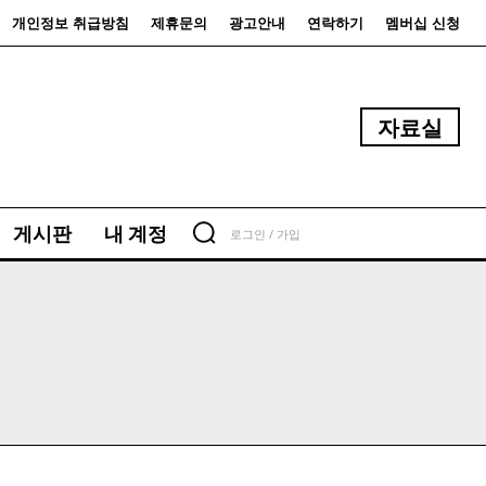
개인정보 취급방침
제휴문의
광고안내
연락하기
멤버십 신청
자료실
게시판
내 계정
로그인 / 가입