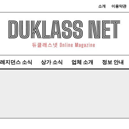
소개
이용약관
레지던스 소식
상가 소식
업체 소개
정보 안내